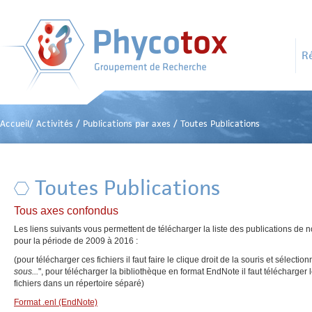
R
Accueil
/
Activités
/
Publications par axes
/
Toutes Publications
Toutes Publications
Tous axes confondus
Les liens suivants vous permettent de télécharger la liste des publications de 
pour la période de 2009 à 2016 :
(pour télécharger ces fichiers il faut faire le clique droit de la souris et sélection
sous...
", pour télécharger la bibliothèque en format EndNote il faut télécharger le
fichiers dans un répertoire séparé)
Format .enl (EndNote)