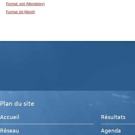
Format .xml (Mendeley)
Format .txt (Word)
Plan du site
Accueil
Résultats
Réseau
Agenda